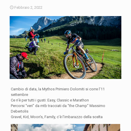
Febbraio 2, 2022
Cambio di data, la Mythos Primiero Dolomiti si corre l’11
settembre
Ce n’è per tutti i gusti: Easy, Classic e Marathon
Percorsi “veri” da mtb tracciati da “the Champ” Massimo
Debertolis
Gravel, Kid, Moon’s, Family, c’è l’imbarazzo della scelta