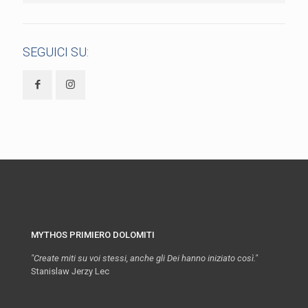
SEGUICI SU:
MYTHOS PRIMIERO DOLOMITI
"Create miti su voi stessi, anche gli Dei hanno iniziato così."
Stanislaw Jerzy Lec