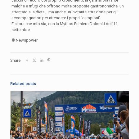
caccia di record col proprio cronometro, la gara sfiora tante
malghe e rifugi che offrono molte proposte gastronomiche, un
attentato alla dieta… ma anche un’invitante attrazione per gli
accompagnatori per attendere i propri “campioni”.
E allora che mtb sia, con la Mythos Primiero Dolomiti dell’11
settembre.
© Newspower
Share
Related posts