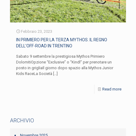
Febbraio 23, 2023
IN PRIMIERO PER LA TERZA MYTHOS. IL REGNO
DELL’OFF-ROAD IN TRENTINO
Sabato 9 settembre la prestigiosa Mythos Primiero
DolomitiOpzione “Exclusive” o “Kindl” per prenotare un
posto in grigliaIl giorno dopo spazio alla Mythos Junior
Kids RaceLa Società
[…]
Read more
ARCHIVIO
Novembre 2025