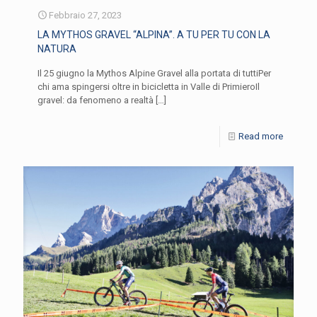
Febbraio 27, 2023
LA MYTHOS GRAVEL “ALPINA”. A TU PER TU CON LA
NATURA
Il 25 giugno la Mythos Alpine Gravel alla portata di tuttiPer
chi ama spingersi oltre in bicicletta in Valle di PrimieroIl
gravel: da fenomeno a realtà
[…]
Read more