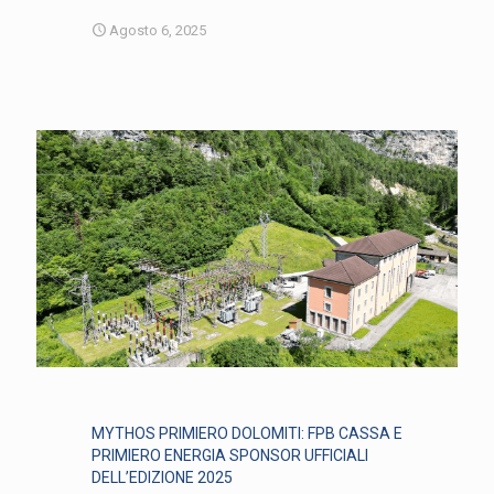
Agosto 6, 2025
MYTHOS PRIMIERO DOLOMITI: FPB CASSA E
PRIMIERO ENERGIA SPONSOR UFFICIALI
DELL’EDIZIONE 2025