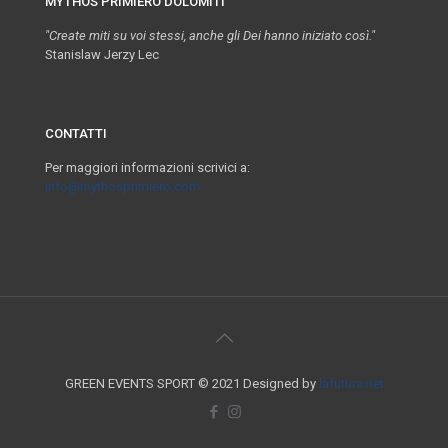
MYTHOS PRIMIERO DOLOMITI
"Create miti su voi stessi, anche gli Dei hanno iniziato così."
Stanislaw Jerzy Lec
CONTATTI
Per maggiori informazioni scrivici a:
info@mythosprimiero.com
GREEN EVENTS SPORT © 2021 Designed by
lafutura.net