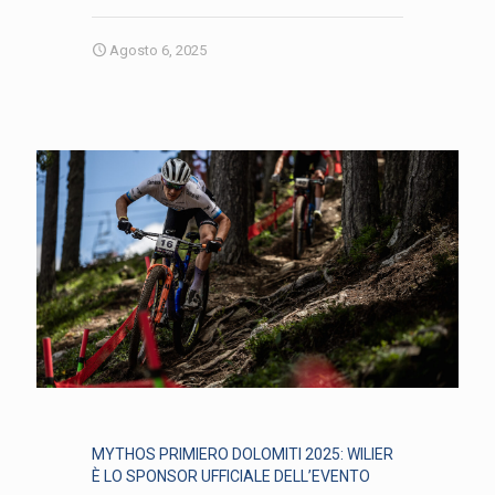
Agosto 6, 2025
MYTHOS PRIMIERO DOLOMITI 2025: WILIER
È LO SPONSOR UFFICIALE DELL’EVENTO